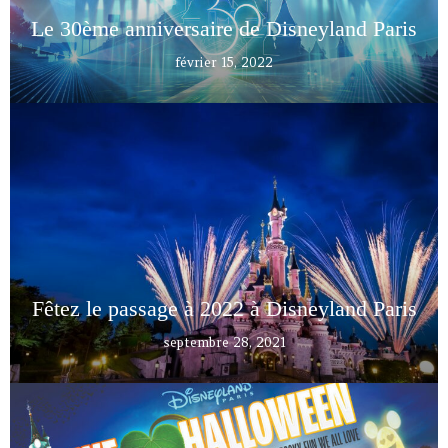
Le 30ème anniversaire de Disneyland Paris
février 15, 2022
Fêtez le passage à 2022 à Disneyland Paris
septembre 28, 2021