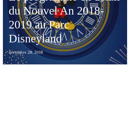
du Nouvel An 2018-
2019 au Parc
Disneyland
décembre 28, 2018