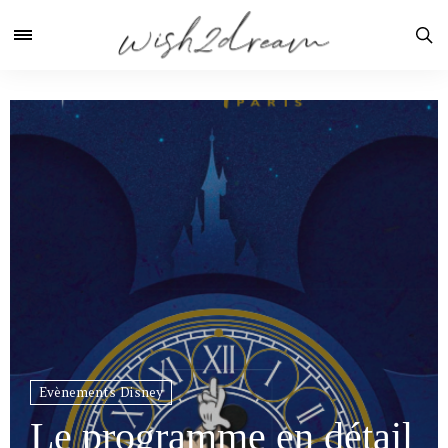
Evènements Disney
Le programme en détail