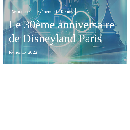
Actualités
Evènements Disney
Le 30ème anniversaire
de Disneyland Paris
février 15, 2022