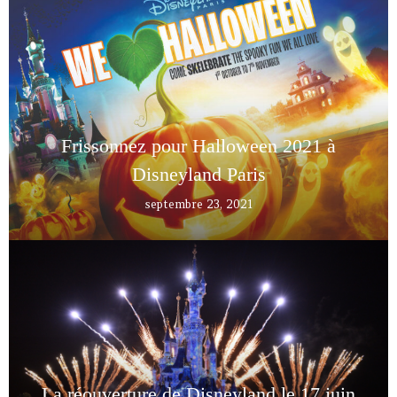
Frissonnez pour Halloween 2021 à
Disneyland Paris
septembre 23, 2021
La réouverture de Disneyland le 17 juin