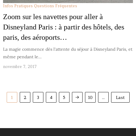
Infos Pratiques
Questions Fréquentes
Zoom sur les navettes pour aller à
Disneyland Paris : à partir des hôtels, des
paris, des aéroports…
La magie commence dès l'attente du séjour à Disneyland Paris, et
même pendant le…
novembre 7, 2017
1
2
3
4
5
10
...
Last