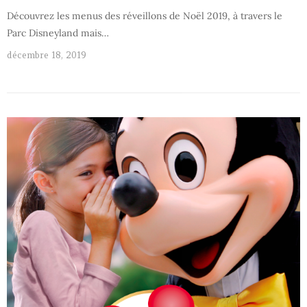
Découvrez les menus des réveillons de Noël 2019, à travers le
Parc Disneyland mais…
décembre 18, 2019