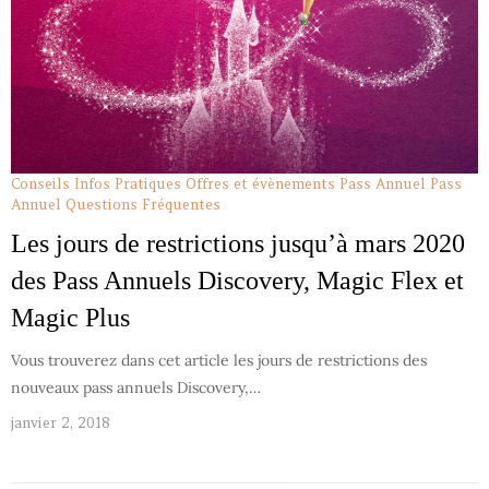
Conseils
Infos Pratiques
Offres et évènements Pass Annuel
Pass
Annuel
Questions Fréquentes
Les jours de restrictions jusqu’à mars 2020
des Pass Annuels Discovery, Magic Flex et
Magic Plus
Vous trouverez dans cet article les jours de restrictions des
nouveaux pass annuels Discovery,…
janvier 2, 2018