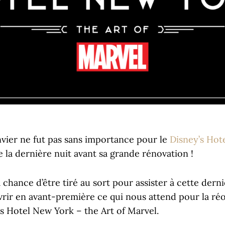
anvier ne fut pas sans importance pour le
Disney’s Hot
 de la dernière nuit avant sa grande rénovation !
chance d’être tiré au sort pour assister à cette derni
vrir en avant-première ce qui nous attend pour la réo
s Hotel New York – the Art of Marvel.