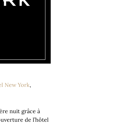
el New York
,
ère nuit grâce à
uverture de l’hôtel