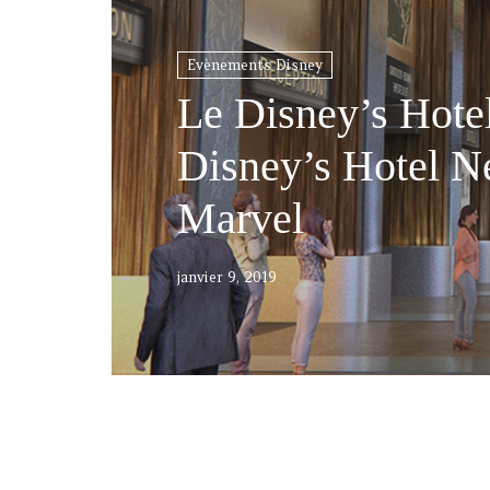
Evènements Disney
Le Disney’s Hote
Disney’s Hotel N
Marvel
janvier 9, 2019