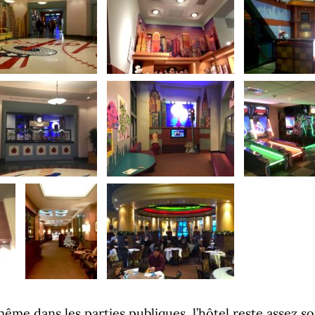
même dans les parties publiques, l’hôtel reste assez s