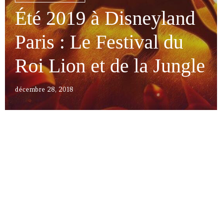
Été 2019 à Disneyland
Paris : Le Festival du
Roi Lion et de la Jungle
décembre 28, 2018