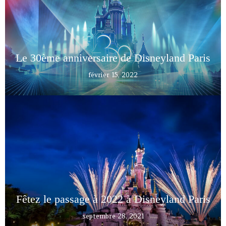
Le 30ème anniversaire de Disneyland Paris
février 15, 2022
Fêtez le passage à 2022 à Disneyland Paris
septembre 28, 2021