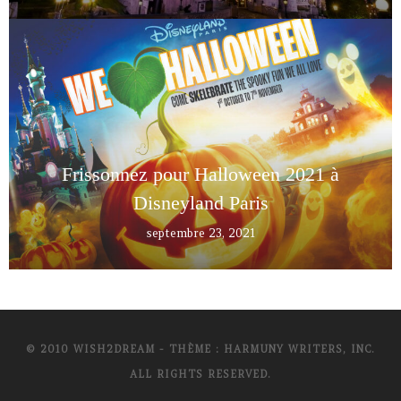
Frissonnez pour Halloween 2021 à
Disneyland Paris
septembre 23, 2021
© 2010 WISH2DREAM - THÈME : HARMUNY WRITERS, INC.
ALL RIGHTS RESERVED.