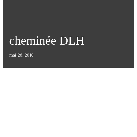
cheminée DLH
mai 26, 2018