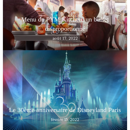
Menu du PYM Kitchen, un buffet
disproportionné
août 17, 2022
Le 30ème anniversaire de Disneyland Paris
février 15, 2022