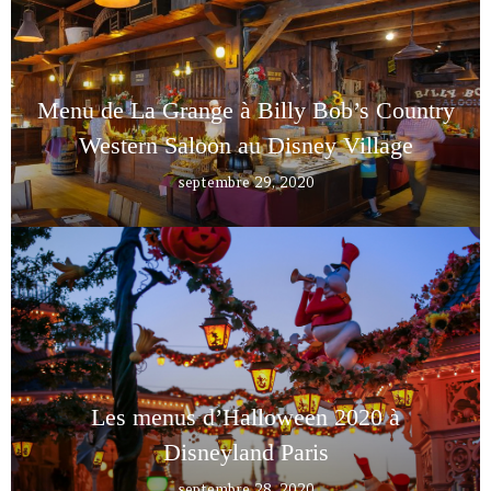
Menu de La Grange à Billy Bob’s Country
Western Saloon au Disney Village
septembre 29, 2020
Les menus d’Halloween 2020 à
Disneyland Paris
septembre 28, 2020