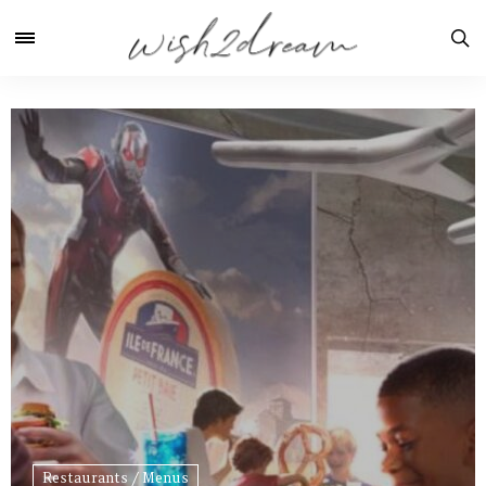
Restaurants / Menus