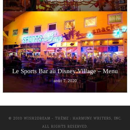
Le Sports Bar au Disney Village – Menu
août 7, 2020
© 2010 WISH2DREAM - THÈME : HARMUNY WRITERS, INC.
ALL RIGHTS RESERVED.