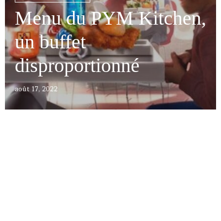
Menu du PYM Kitchen,
un buffet
disproportionné
août 17, 2022