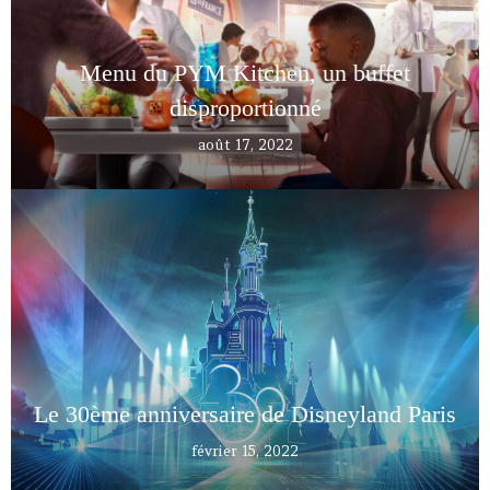
Menu du PYM Kitchen, un buffet
disproportionné
août 17, 2022
Le 30ème anniversaire de Disneyland Paris
février 15, 2022