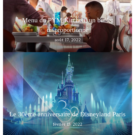
Menu du PYM Kitchen, un buffet
disproportionné
août 17, 2022
Le 30ème anniversaire de Disneyland Paris
février 15, 2022