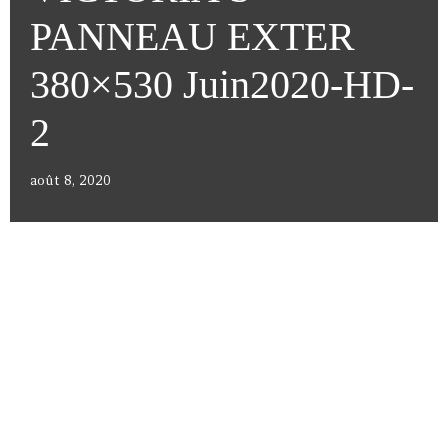
PANNEAU EXTER
380×530 Juin2020-HD-
2
août 8, 2020