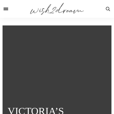
VICTORIA’S