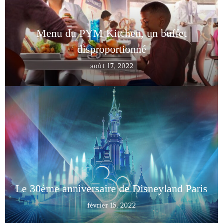
Menu du PYM Kitchen, un buffet
disproportionné
août 17, 2022
Le 30ème anniversaire de Disneyland Paris
février 15, 2022