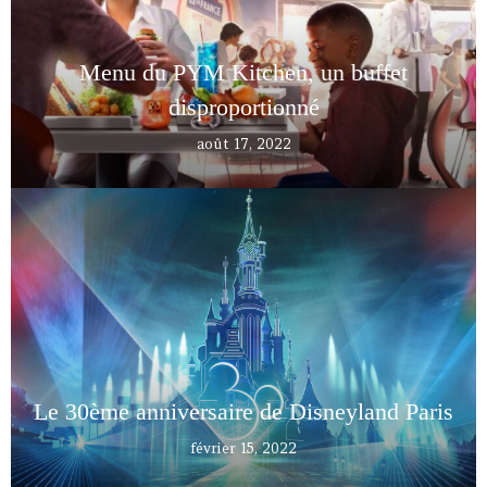
Menu du PYM Kitchen, un buffet
disproportionné
août 17, 2022
Le 30ème anniversaire de Disneyland Paris
février 15, 2022