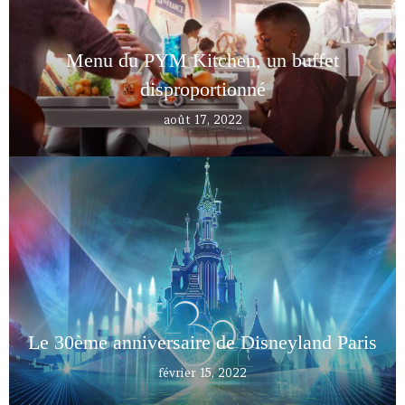
Menu du PYM Kitchen, un buffet
disproportionné
août 17, 2022
Le 30ème anniversaire de Disneyland Paris
février 15, 2022