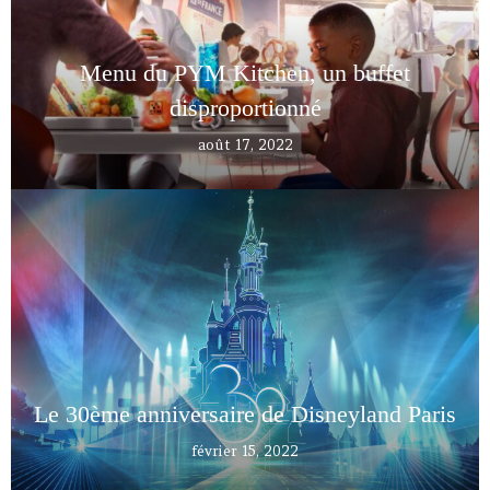
Menu du PYM Kitchen, un buffet
disproportionné
août 17, 2022
Le 30ème anniversaire de Disneyland Paris
février 15, 2022