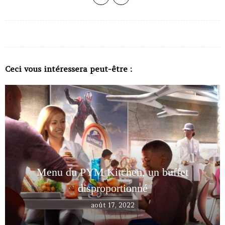
Ceci vous intéressera peut-être :
Menu du PYM Kitchen, un buffet
disproportionné
août 17, 2022