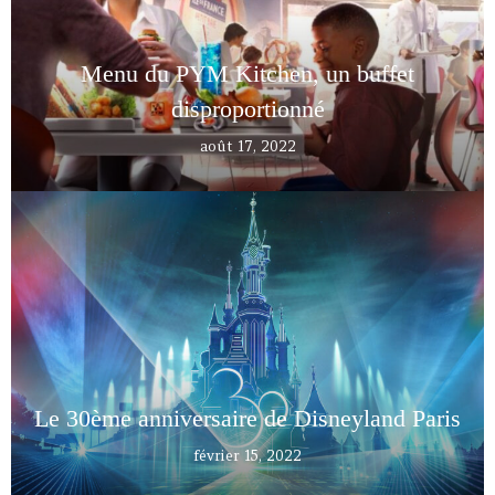
Menu du PYM Kitchen, un buffet
disproportionné
août 17, 2022
Le 30ème anniversaire de Disneyland Paris
février 15, 2022