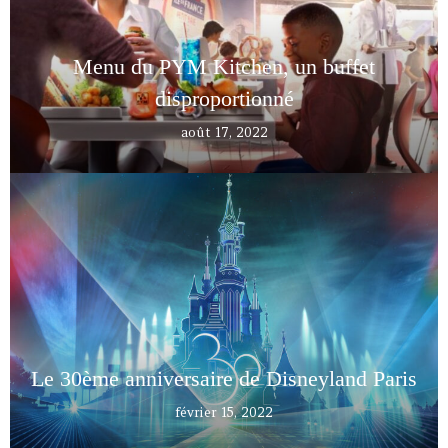
Menu du PYM Kitchen, un buffet
disproportionné
août 17, 2022
Le 30ème anniversaire de Disneyland Paris
février 15, 2022