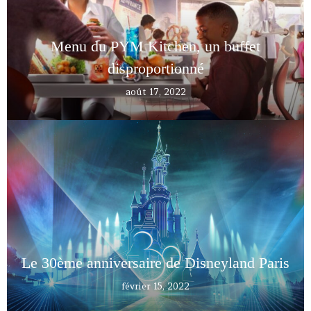
Menu du PYM Kitchen, un buffet
disproportionné
août 17, 2022
Le 30ème anniversaire de Disneyland Paris
février 15, 2022