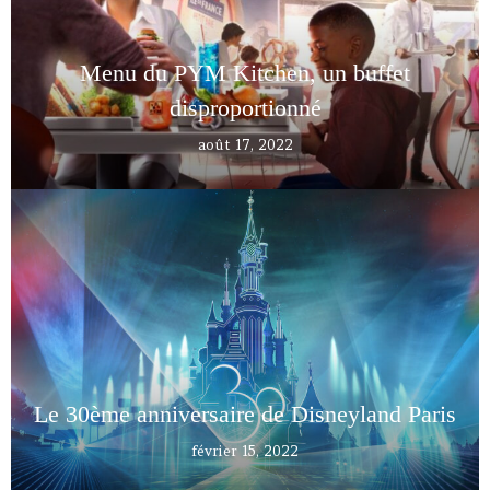
Menu du PYM Kitchen, un buffet
disproportionné
août 17, 2022
Le 30ème anniversaire de Disneyland Paris
février 15, 2022