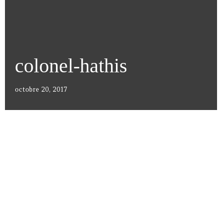
colonel-hathis
octobre 20, 2017