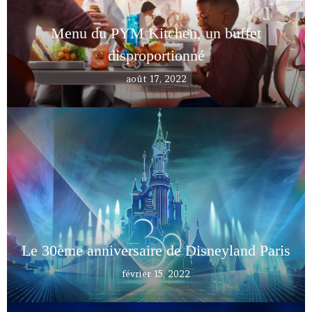
Menu du PYM Kitchen, un buffet
disproportionné
août 17, 2022
Le 30ème anniversaire de Disneyland Paris
février 15, 2022