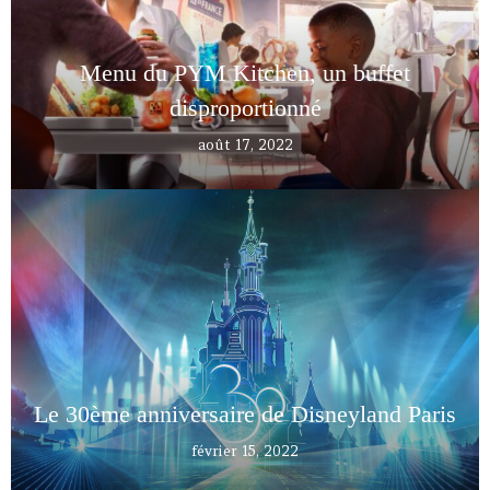
Menu du PYM Kitchen, un buffet
disproportionné
août 17, 2022
Le 30ème anniversaire de Disneyland Paris
février 15, 2022