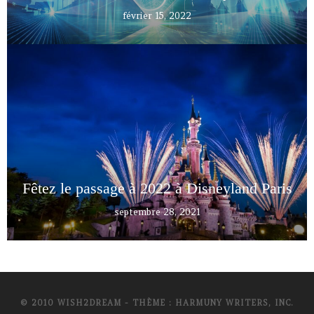
février 15, 2022
Fêtez le passage à 2022 à Disneyland Paris
septembre 28, 2021
© 2010 WISH2DREAM - THÈME : HARMUNY WRITERS, INC.