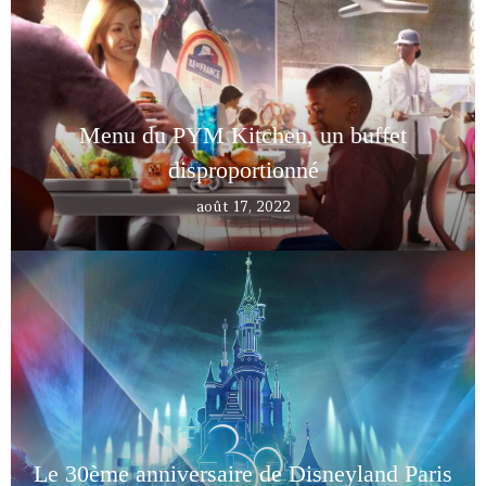
Menu du PYM Kitchen, un buffet
disproportionné
août 17, 2022
Le 30ème anniversaire de Disneyland Paris