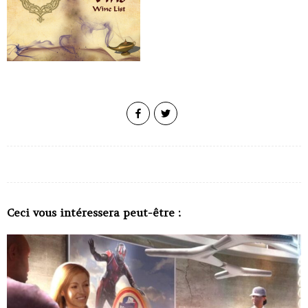
Ceci vous intéressera peut-être :