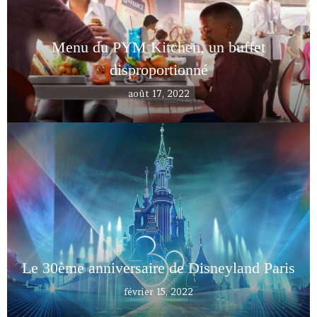
Menu du PYM Kitchen, un buffet
disproportionné
août 17, 2022
Le 30ème anniversaire de Disneyland Paris
février 15, 2022