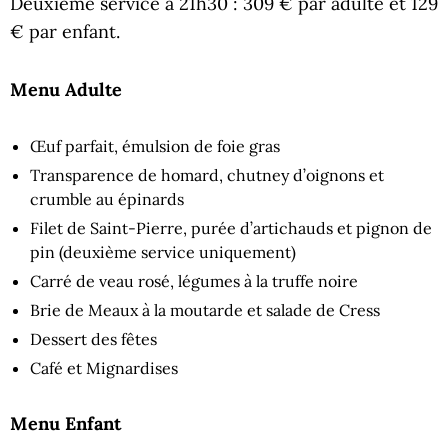
Deuxième service à 21h30 : 309 € par adulte et 129
€ par enfant.
Menu Adulte
Œuf parfait, émulsion de foie gras
Transparence de homard, chutney d’oignons et
crumble au épinards
Filet de Saint-Pierre, purée d’artichauds et pignon de
pin (deuxième service uniquement)
Carré de veau rosé, légumes à la truffe noire
Brie de Meaux à la moutarde et salade de Cress
Dessert des fêtes
Café et Mignardises
Menu Enfant