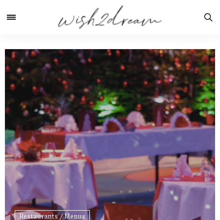
Restaurants / Menus