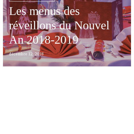
Les menus des
réveillons du Nouvel
An 2018-2019
décembre 12, 2018