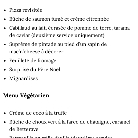
Pizza revisitée
Bûche de saumon fumé et crème citronnée
Cabillaud au lait, écrasée de pomme de terre, tarama
de caviar (deuxième service uniquement)
Suprême de pintade au pied d’un sapin de
mac’n’cheese à décorer
Feuilleté de fromage
Surprise du Père Noël
Mignardises
Menu Végétarien
Crème de coco à la truffe
Bûche de choux vert à la farce de châtaigne, caramel
de Betterave
Ratatouille en mille-feuille (deuxième service