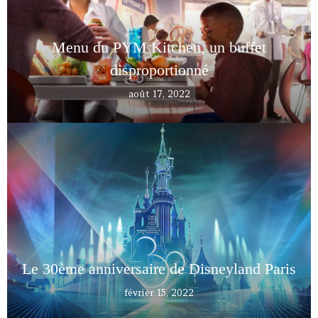
Menu du PYM Kitchen, un buffet
disproportionné
août 17, 2022
Le 30ème anniversaire de Disneyland Paris
février 15, 2022