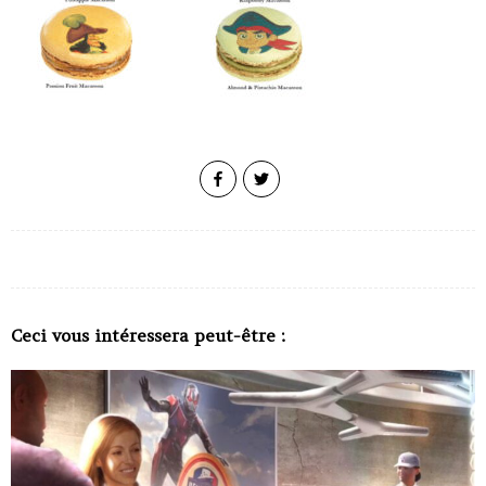
Ceci vous intéressera peut-être :