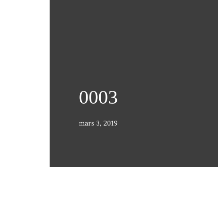
0003
mars 3, 2019