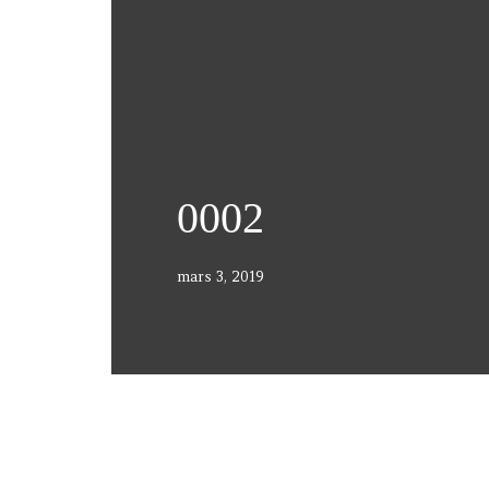
0002
mars 3, 2019