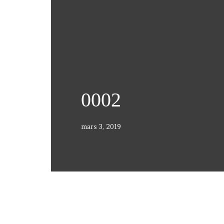
0002
mars 3, 2019