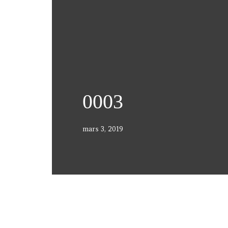
0003
mars 3, 2019