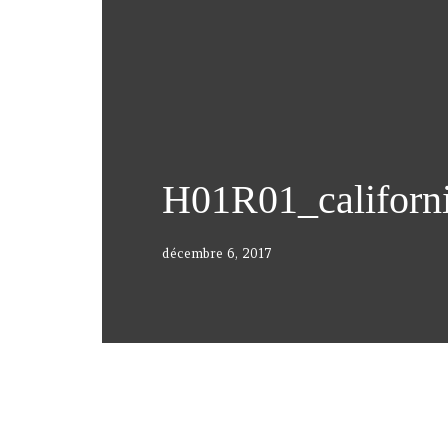
H01R01_californi
décembre 6, 2017