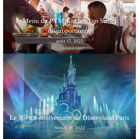
Menu du PYM Kitchen, un buffet
disproportionné
août 17, 2022
Le 30ème anniversaire de Disneyland Paris
février 15, 2022