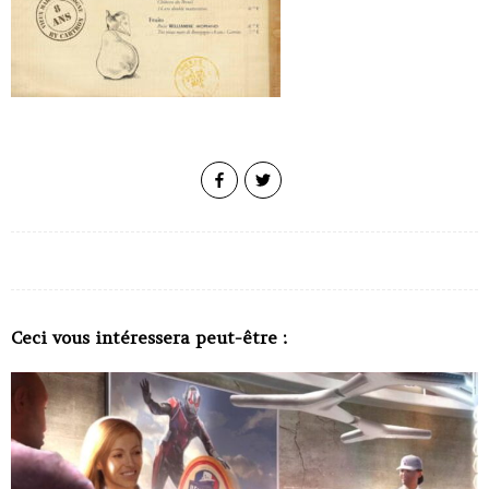
Ceci vous intéressera peut-être :