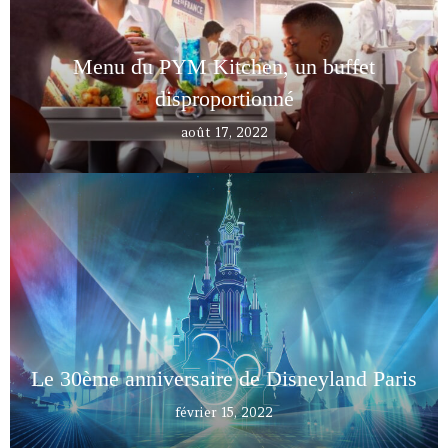
Menu du PYM Kitchen, un buffet
disproportionné
août 17, 2022
Le 30ème anniversaire de Disneyland Paris
février 15, 2022