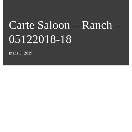
Carte Saloon – Ranch –
05122018-18
mars 3, 2019