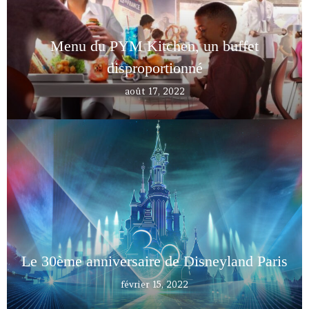
Menu du PYM Kitchen, un buffet
disproportionné
août 17, 2022
Le 30ème anniversaire de Disneyland Paris
février 15, 2022