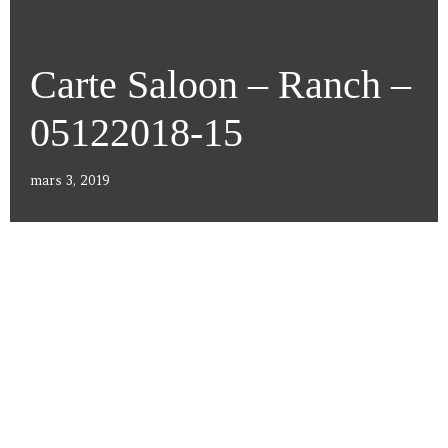
Carte Saloon – Ranch –
05122018-15
mars 3, 2019