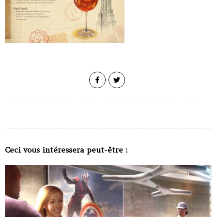
Ceci vous intéressera peut-être :