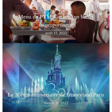
Menu du PYM Kitchen, un buffet
disproportionné
août 17, 2022
Le 30ème anniversaire de Disneyland Paris
février 15, 2022