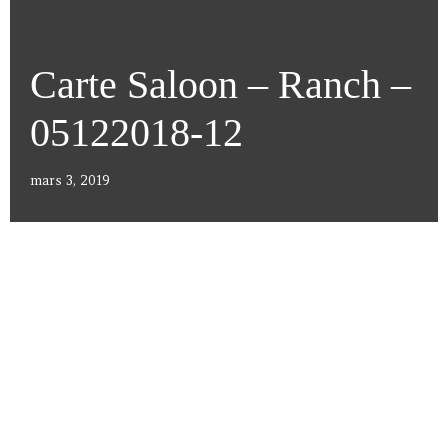
Carte Saloon – Ranch –
05122018-12
mars 3, 2019