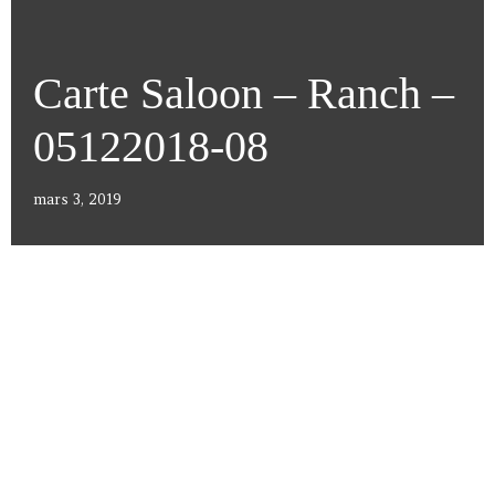
Carte Saloon – Ranch –
05122018-08
mars 3, 2019