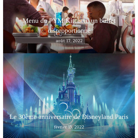
Menu du PYM Kitchen, un buffet
disproportionné
août 17, 2022
Le 30ème anniversaire de Disneyland Paris
février 15, 2022