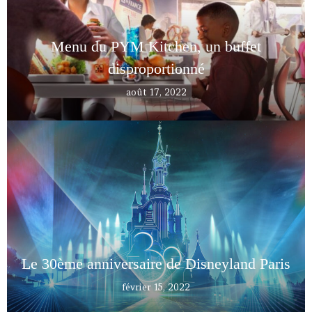
Menu du PYM Kitchen, un buffet
disproportionné
août 17, 2022
Le 30ème anniversaire de Disneyland Paris
février 15, 2022