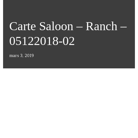
Carte Saloon – Ranch –
05122018-02
mars 3, 2019