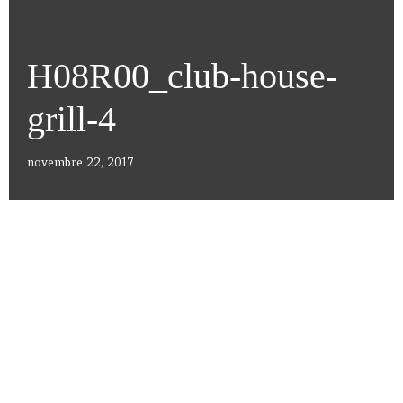
H08R00_club-house-
grill-4
novembre 22, 2017