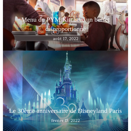
Menu du PYM Kitchen, un buffet
disproportionné
août 17, 2022
Le 30ème anniversaire de Disneyland Paris
février 15, 2022