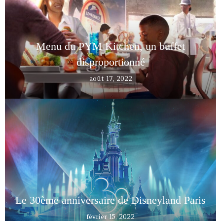
Menu du PYM Kitchen, un buffet
disproportionné
août 17, 2022
Le 30ème anniversaire de Disneyland Paris
février 15, 2022