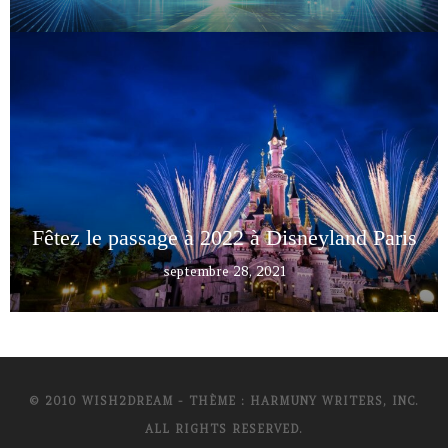
Fêtez le passage à 2022 à Disneyland Paris
septembre 28, 2021
© 2010 WISH2DREAM - THÈME : HARMUNY WRITERS, INC.
ALL RIGHTS RESERVED.