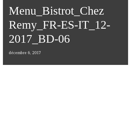
Menu_Bistrot_Chez
Remy_FR-ES-IT_12-
2017_BD-06
décembre 6, 2017