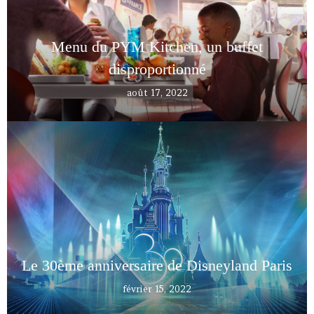
Menu du PYM Kitchen, un buffet
disproportionné
août 17, 2022
Le 30ème anniversaire de Disneyland Paris
février 15, 2022