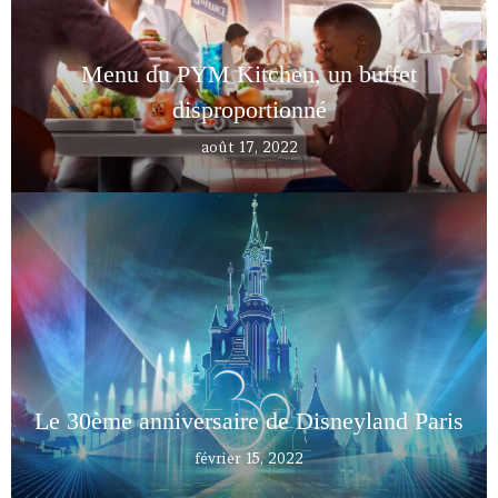
Menu du PYM Kitchen, un buffet
disproportionné
août 17, 2022
Le 30ème anniversaire de Disneyland Paris
février 15, 2022