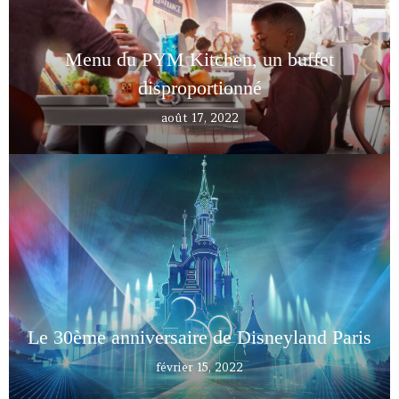
Menu du PYM Kitchen, un buffet
disproportionné
août 17, 2022
Le 30ème anniversaire de Disneyland Paris
février 15, 2022