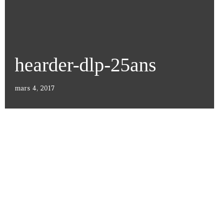
hearder-dlp-25ans
mars 4, 2017