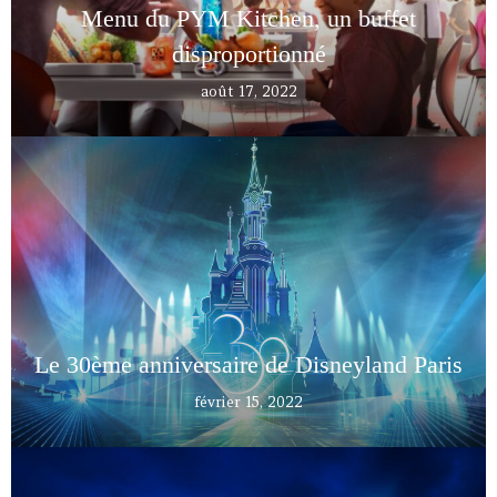
Menu du PYM Kitchen, un buffet
disproportionné
août 17, 2022
Le 30ème anniversaire de Disneyland Paris
février 15, 2022