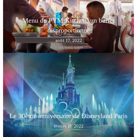
Menu du PYM Kitchen, un buffet
disproportionné
août 17, 2022
Le 30ème anniversaire de Disneyland Paris
février 15, 2022