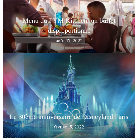
Menu du PYM Kitchen, un buffet
disproportionné
août 17, 2022
Le 30ème anniversaire de Disneyland Paris
février 15, 2022