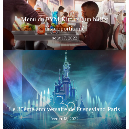
Menu du PYM Kitchen, un buffet
disproportionné
août 17, 2022
Le 30ème anniversaire de Disneyland Paris
février 15, 2022