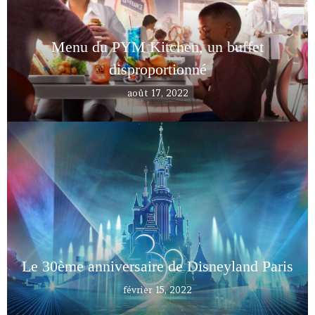
Menu du PYM Kitchen, un buffet
disproportionné
août 17, 2022
Le 30ème anniversaire de Disneyland Paris
février 15, 2022