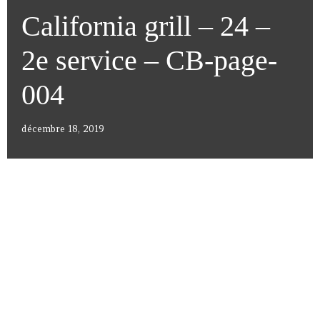
California grill – 24 –
2e service – CB-page-
004
décembre 18, 2019