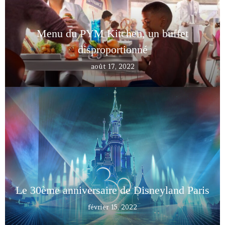
Menu du PYM Kitchen, un buffet
disproportionné
août 17, 2022
Le 30ème anniversaire de Disneyland Paris
février 15, 2022