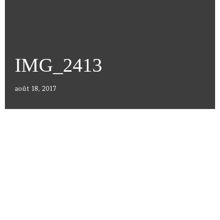
IMG_2413
août 18, 2017