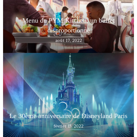
Menu du PYM Kitchen, un buffet
disproportionné
août 17, 2022
Le 30ème anniversaire de Disneyland Paris
février 15, 2022