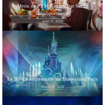
Menu du PYM Kitchen, un buffet
disproportionné
août 17, 2022
Le 30ème anniversaire de Disneyland Paris
février 15, 2022