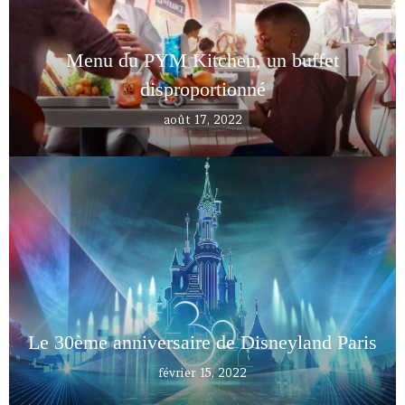
Menu du PYM Kitchen, un buffet
disproportionné
août 17, 2022
Le 30ème anniversaire de Disneyland Paris
février 15, 2022