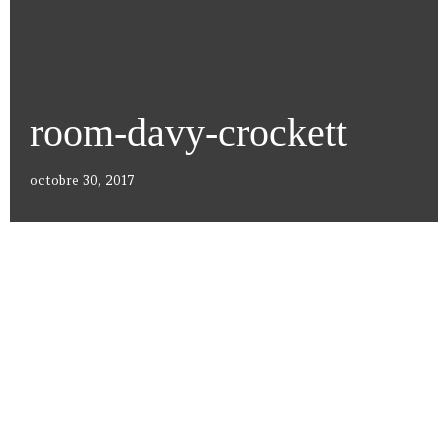
room-davy-crockett
octobre 30, 2017