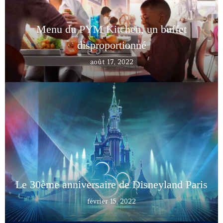
Menu du PYM Kitchen, un buffet
disproportionné
août 17, 2022
Le 30ème anniversaire de Disneyland Paris
février 15, 2022