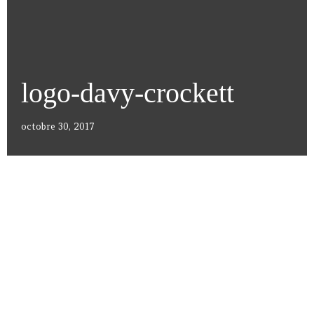
logo-davy-crockett
octobre 30, 2017